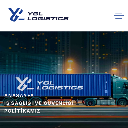
ANASAYFA
İŞ SAĞLIĞI VE GÜVENLIĞI
POLITIKAMIZ