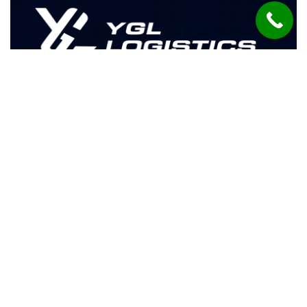
Zamanında Teslimat, Mükemmel
Hizmet
İleriye Taşıyan Yenilikçi Lojistik Hizmetleri
Teklif Al
İletişim Bilgi