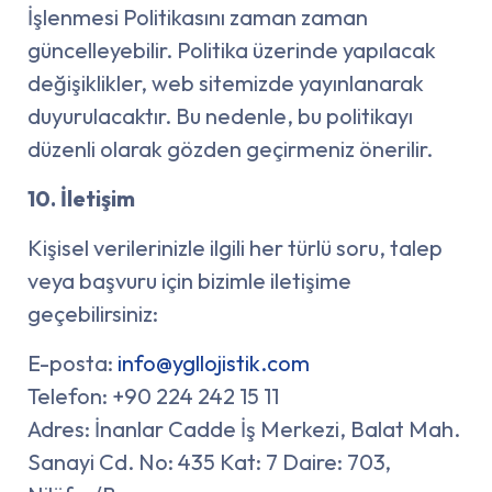
İşlenmesi Politikasını zaman zaman
güncelleyebilir. Politika üzerinde yapılacak
değişiklikler, web sitemizde yayınlanarak
duyurulacaktır. Bu nedenle, bu politikayı
düzenli olarak gözden geçirmeniz önerilir.
10. İletişim
Kişisel verilerinizle ilgili her türlü soru, talep
veya başvuru için bizimle iletişime
geçebilirsiniz:
E-posta:
info@ygllojistik.com
Telefon: +90 224 242 15 11
Adres: İnanlar Cadde İş Merkezi, Balat Mah.
Sanayi Cd. No: 435 Kat: 7 Daire: 703,