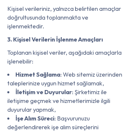
Kişisel verileriniz, yalnızca belirtilen amaçlar
doğrultusunda toplanmakta ve
işlenmektedir.
3. Kişisel Verilerin İşlenme Amaçları
Toplanan kişisel veriler, aşağıdaki amaçlarla
işlenebilir:
Hizmet Sağlama
: Web sitemiz üzerinden
taleplerinize uygun hizmet sağlamak,
İletişim ve Duyurular
: Şirketimiz ile
iletişime geçmek ve hizmetlerimizle ilgili
duyurular yapmak,
İşe Alım Süreci
: Başvurunuzu
değerlendirerek işe alım süreçlerini