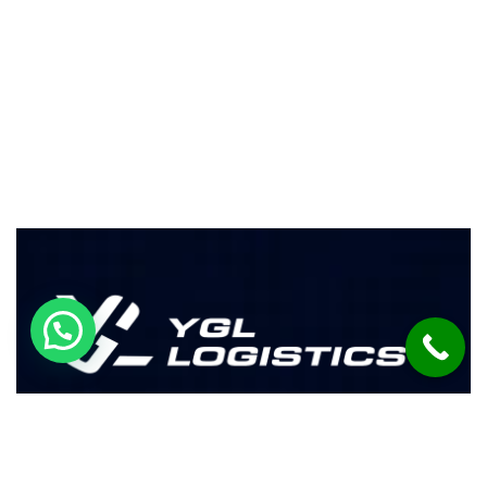
Zamanında Teslimat, Mükemmel
Hizmet